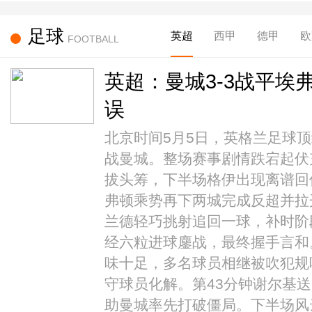
足球
英超
西甲
德甲
欧
FOOTBALL
英超：曼城3-3战平埃
误
北京时间5月5日，英格兰足球
战曼城。整场赛事剧情跌宕起伏
拔头筹，下半场格伊出现离谱回
弗顿乘势再下两城完成反超并拉
兰德轻巧挑射追回一球，补时阶
经六粒进球鏖战，最终握手言和
味十足，多名球员相继被吹犯规
守球员化解。第43分钟谢尔基
助曼城率先打破僵局。下半场风