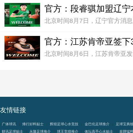
官方：段睿骐加盟辽宁
北京时间8月7日，辽宁官方消
官方：江苏肯帝亚签下
北京时间8月6日，江苏肯帝亚
友情链接
广体球讯
|
烽行好料贴士
|
辉煌足球心水竞技
|
金巴伦足球推介
|
足球宝典
财讯足球贴士
|
永隆足球推介
|
球王竞猜推介
|
体坛高手心水贴士
|
皇牌猛