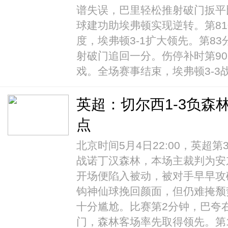
谱失误，巴里轻松推射破门扳平
球建功助埃弗顿实现逆转。第8
度，埃弗顿3-1扩大领先。第8
射破门追回一分。伤停补时第9
戏。全场赛事结束，埃弗顿3-3
英超：切尔西1-3负森
点
北京时间5月4日22:00，英
战诺丁汉森林，本场主裁判为安
开场便陷入被动，被对手早早攻
钩神仙球挽回颜面，但仍难掩颓
十分尴尬。比赛第2分钟，巴夸
门，森林客场率先取得领先。第