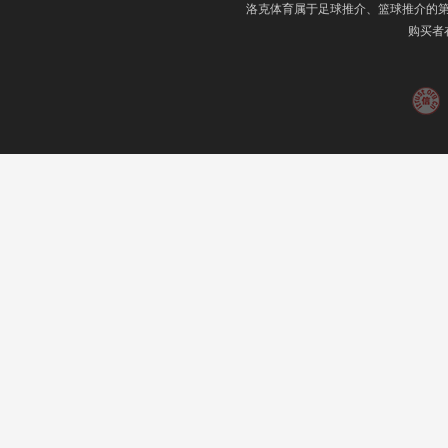
洛克体育属于足球推介、篮球推介的
购买者