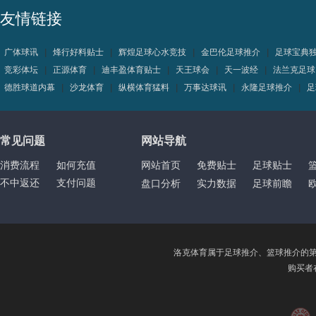
友情链接
广体球讯
|
烽行好料贴士
|
辉煌足球心水竞技
|
金巴伦足球推介
|
足球宝典
竞彩体坛
|
正源体育
|
迪丰盈体育贴士
|
天王球会
|
天一波经
|
法兰克足球
德胜球道内幕
|
沙龙体育
|
纵横体育猛料
|
万事达球讯
|
永隆足球推介
|
足
常见问题
网站导航
消费流程
如何充值
网站首页
免费贴士
足球贴士
不中返还
支付问题
盘口分析
实力数据
足球前瞻
洛克体育属于足球推介、篮球推介的
购买者