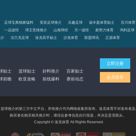
|
足球宝典独家猛料
|
英皇足球推介
|
乐趣足球
|
迪丰盈体育贴士
|
百川体育
|
一品波经
|
球王竞猜推介
|
山海球经
|
天一波经
|
新势力体育
|
鸿利足球
推介
|
法兰克足球
|
洛克高手贴士
|
沙龙体育
|
联盟球讯
|
正源体育
立即注册
球贴士
篮球贴士
好料推介
百家贴士
会员登录
球前瞻
欧亚攻略
前线爆料
赛前动态
、篮球推介的第三方中立平台。所有推介均为网络收集所发布。洛克体育不对发布者及
购买者在购买相关推介时，请综合参考信息自行筛选，并决定是否跟从。
Copyright © 洛克体育 All Rights Reserved.