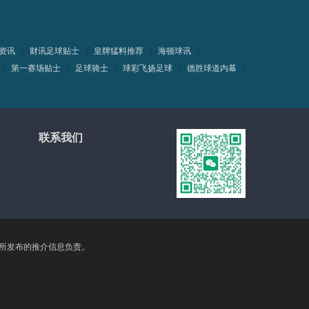
资讯
|
财讯足球贴士
|
皇牌猛料推荐
|
海顿球讯
|
|
第一赛场贴士
|
足球骑士
|
球彩飞扬足球
|
德胜球道内幕
|
联系我们
所发布的推介信息负责。