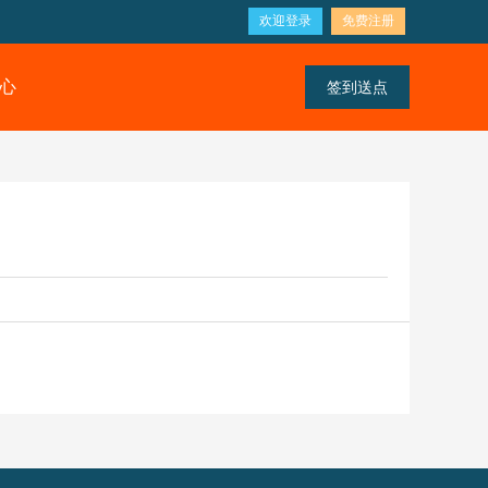
欢迎登录
免费注册
心
签到送点