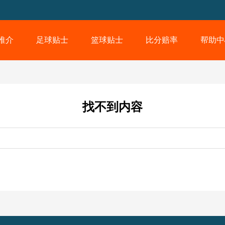
推介
足球贴士
篮球贴士
比分赔率
帮助中
找不到内容