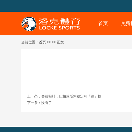
首页
免费
当前位置：
首页
>> >> 正文
上一条：
賽前報料：紐柏萊斯夠穩定可「達」標
下一条：没有了