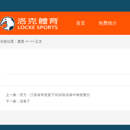
首页
免费推介
当前位置：
首页
>> >> 正文
上一条：
官方：江苏肯帝亚签下30岁前吉林中锋曾繁日
下一条：没有了