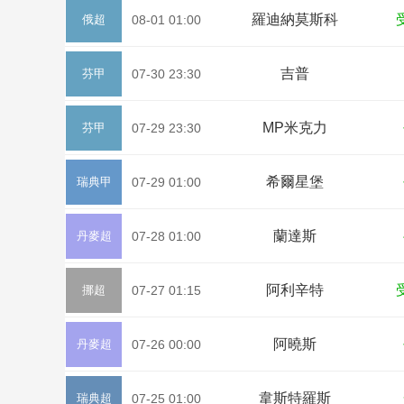
羅迪納莫斯科
俄超
08-01 01:00
吉普
芬甲
07-30 23:30
MP米克力
芬甲
07-29 23:30
希爾星堡
瑞典甲
07-29 01:00
蘭達斯
丹麥超
07-28 01:00
阿利辛特
挪超
07-27 01:15
阿曉斯
丹麥超
07-26 00:00
韋斯特羅斯
瑞典超
07-25 01:00