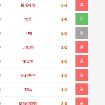
0
2-4
赢
羅斯杜夫
0
1-0
和
吉普
0
2-1
输
卡帕
0
1-1
赢
北歐聯
0
1-1
赢
施克堡
0
1-1
赢
阿利辛特
0
1-1
赢
邦比
0
2-0
赢
韋斯特羅斯