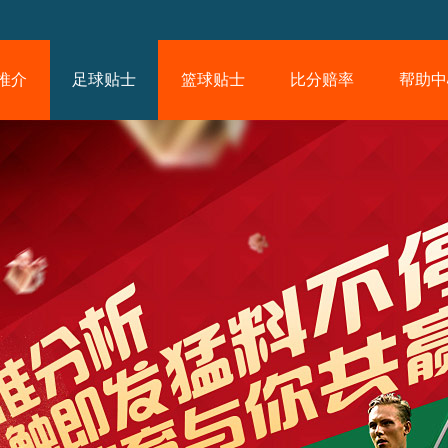
推介
足球贴士
篮球贴士
比分赔率
帮助中