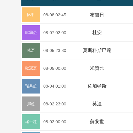
布魯日
比甲
08-08 02:45
杜安
歐霸盃
08-07 02:00
莫斯科斯巴達
俄盃
08-05 23:30
米贊比
歐冠盃
08-05 00:00
佐加頓斯
瑞典超
08-04 01:00
莫迪
挪超
08-02 23:00
蘇黎世
瑞士超
08-02 00:00