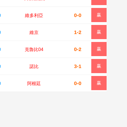
0
0-0
赢
維多利亞
0
1-2
赢
維京
0
0-2
赢
克魯比04
0
3-1
赢
諾比
0
0-0
赢
阿根廷