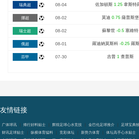
佐加頓斯
1.25
韋斯特
08-04
瑞典超
莫迪
0.75
薩普斯堡
08-02
挪超
蘇黎世
-0.5
塞維特
08-02
瑞士超
羅迪納莫斯科
-0.25
羅斯
08-01
俄超
吉普
1
查普斯
07-30
芬甲
友情链接
广体球讯
|
烽行好料贴士
|
辉煌足球心水竞技
|
金巴伦足球推介
|
足球宝典
财讯足球贴士
|
纵横体育猛料
|
竞彩体坛
|
新势力体育
|
体坛高手心水贴士