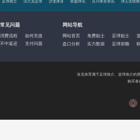
足球骑士
|
法兰克足球
|
沙龙体育
|
联盟球讯
|
百川体育资讯
|
球王竞猜推
常见问题
网站导航
消费流程
如何充值
网站首页
免费贴士
足球贴士
不中返还
支付问题
盘口分析
实力数据
足球前瞻
洛克体育属于足球推介、篮球推介的
购买者