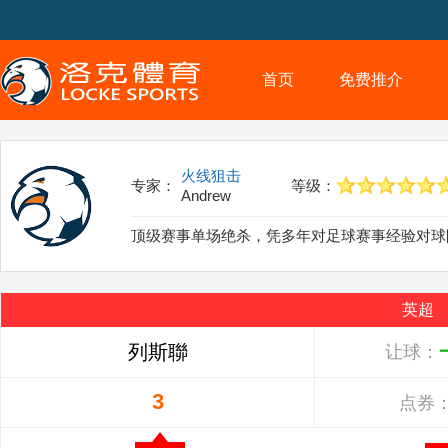
首页
免费推介
火线狙击
专家：
等级：
Andrew
顶级赛事单场绝杀，凭多年对足球赛事经验对球
英超
列斯聯
让球：
3
点券