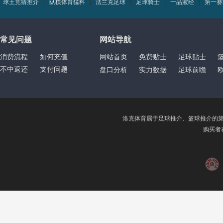
球王竞猜推介
|
纵横体育猛料
|
法兰克足球
|
足球骑士
|
一品波经
|
第一赛
常见问题
网站导航
消费流程
如何充值
网站首页
免费贴士
足球贴士
不中返还
支付问题
盘口分析
实力数据
足球前瞻
洛克体育属于足球推介、篮球推介的
购买者