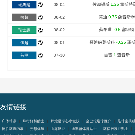
佐加頓斯
1.25
韋斯特
08-04
瑞典超
莫迪
0.75
薩普斯堡
08-02
挪超
蘇黎世
-0.5
塞維特
08-02
瑞士超
羅迪納莫斯科
-0.25
羅斯
08-01
俄超
吉普
1
查普斯
07-30
芬甲
友情链接
广体球讯
|
烽行好料贴士
|
辉煌足球心水竞技
|
金巴伦足球推介
|
足球宝典
德胜球道内幕
|
竞彩体坛
|
山海球经
|
迪丰盈体育贴士
|
球福居波经贴士
|