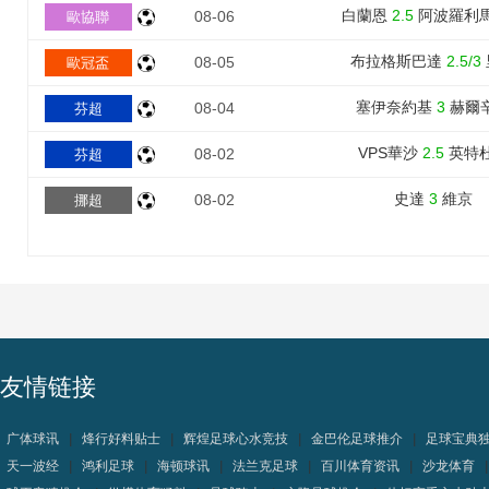
白蘭恩
2.5
阿波羅利
08-06
歐協聯
布拉格斯巴達
2.5/3
08-05
歐冠盃
塞伊奈約基
3
赫爾
08-04
芬超
VPS華沙
2.5
英特
08-02
芬超
史達
3
維京
08-02
挪超
友情链接
广体球讯
|
烽行好料贴士
|
辉煌足球心水竞技
|
金巴伦足球推介
|
足球宝典
天一波经
|
鸿利足球
|
海顿球讯
|
法兰克足球
|
百川体育资讯
|
沙龙体育
|