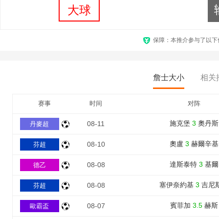
大球
保障：本推介参与了以下
詹士大小
相关
赛事
时间
对阵
施克堡
3
奧丹斯
08-11
丹麥超
奧盧
3
赫爾辛基
08-10
芬超
達斯泰特
3
基爾
08-08
德乙
塞伊奈約基
3
吉尼
08-08
芬超
賓菲加
3.5
赫斯
08-07
歐霸盃