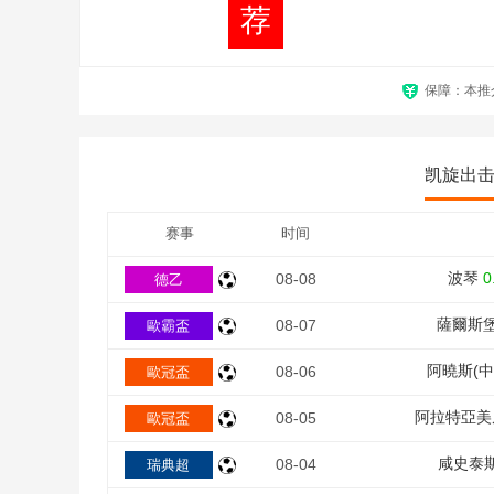
荐
保障：本推
凯旋出
赛事
时间
波琴
0
08-08
德乙
薩爾斯
08-07
歐霸盃
阿曉斯(中
08-06
歐冠盃
阿拉特亞美
08-05
歐冠盃
咸史泰
08-04
瑞典超