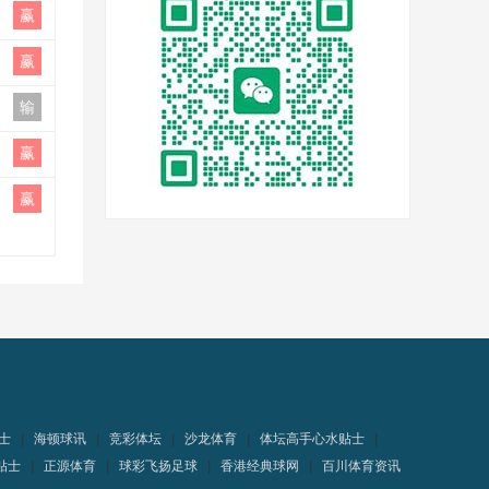
赢
赢
输
赢
赢
士
|
海顿球讯
|
竞彩体坛
|
沙龙体育
|
体坛高手心水贴士
|
贴士
|
正源体育
|
球彩飞扬足球
|
香港经典球网
|
百川体育资讯