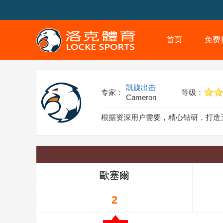
首页
免费
凯旋出击
专家：
等级：
Cameron
根据资深用户需要，精心钻研，打造
歐塞爾
2