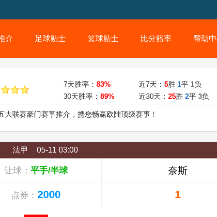
推介
足球贴士
篮球贴士
比分赔率
帮助中
7天胜率：
83%
近7天：
5
胜
1
平
1
负
30天胜率：
89%
近30天：
25
胜
2
平
3
负
五大联赛豪门赛事推介，携您畅赢欧陆顶级赛事！
法甲
05-11 03:00
奈斯
让球：
平手/半球
2000
1
点券：