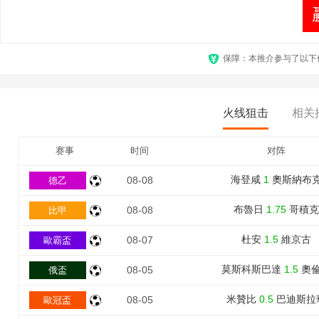
保障：本推介参与了以下
火线狙击
相关
赛事
时间
对阵
海登咸
1
奧斯納布
08-08
德乙
布魯日
1.75
哥積克
08-08
比甲
杜安
1.5
維京古
08-07
歐霸盃
莫斯科斯巴達
1.5
奧
08-05
俄盃
米贊比
0.5
巴迪斯拉
08-05
歐冠盃