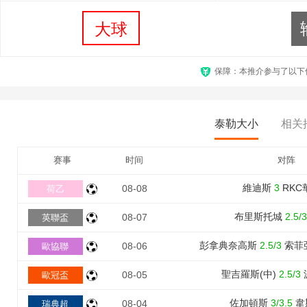
大球
保障：本推介参与了以下
泰勒大小
相关
赛事
时间
对阵
維迪斯
3
RKC
08-08
荷乙
布里斯托城
2.5/3
08-07
英聯盃
彭拿典奈高斯
2.5/3
索菲亞
08-06
歐協聯
聖吉羅斯(中)
2.5/3
08-05
歐冠盃
佐加頓斯
3/3.5
韋
08-04
瑞典超