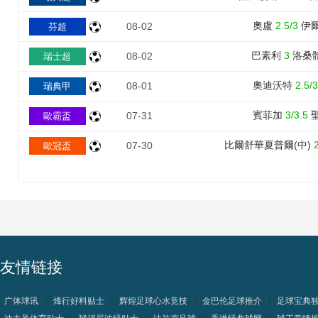
奧盧
2.5/3
伊
08-02
芬超
巴素利
3
洛桑
08-02
瑞士超
奧迪沃特
2.5/3
08-01
瑞典甲
賓菲加
3/3.5
07-31
歐霸盃
比爾舒華夏普爾(中)
07-30
歐冠盃
友情链接
广体球讯
|
烽行好料贴士
|
辉煌足球心水竞技
|
金巴伦足球推介
|
足球宝典