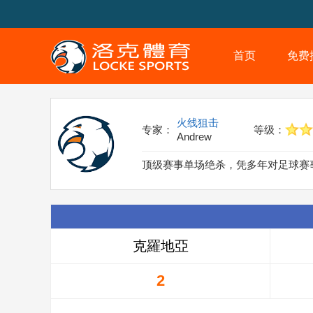
首页
免费
火线狙击
专家：
等级：
Andrew
顶级赛事单场绝杀，凭多年对足球赛
克羅地亞
2