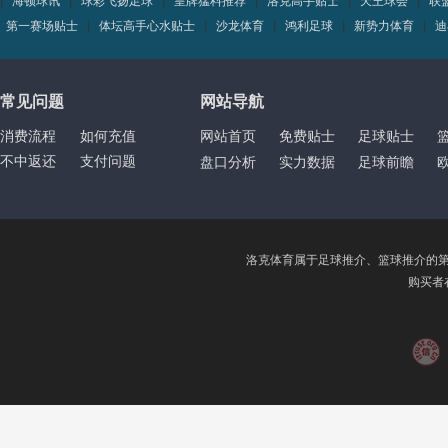
|
海顿球讯
|
球彩飞扬足球
|
皇牌猛料推荐
|
洛克高手贴士
|
天王球会
|
联
第一赛场贴士
|
体坛高手心水贴士
|
沙龙体育
|
鸿利足球
|
新势力体育
|
迪
常见问题
网站导航
消费流程
如何充值
网站首页
免费贴士
足球贴士
不中返还
支付问题
盘口分析
实力数据
足球前瞻
洛克体育属于足球推介、篮球推介的
购买者