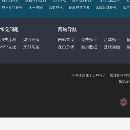
新势力体育
|
纵横体育猛料
|
竞彩体坛
|
皇牌猛料推荐
|
球彩飞扬足球
|
万
球王竞猜推介
|
天一波经
|
联盟球讯
|
德胜球道内幕
|
永隆足球推介
|
法兰
常见问题
网站导航
消费流程
如何充值
网站首页
免费贴士
足球贴士
不中返还
支付问题
盘口分析
实力数据
足球前瞻
洛克体育属于足球推介、篮球推介的
购买者