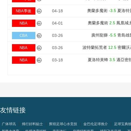
奧蘭多魔術
-3.5
夏洛特
04-18
NBA季後
奧蘭多魔術
2.5
鳳凰城
04-01
NBA
廣州龍獅
-5.5
青島雄
03-26
CBA
波特蘭拓荒者
12.5
密爾沃
03-26
NBA
夏洛特黃蜂
3.5
邁亞密
03-18
NBA
友情链接
广体球讯
|
烽行好料贴士
|
辉煌足球心水竞技
|
金巴伦足球推介
|
足球宝典