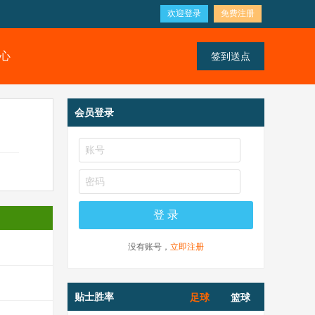
欢迎登录
免费注册
心
签到送点
会员登录
没有账号，
立即注册
贴士胜率
足球
篮球